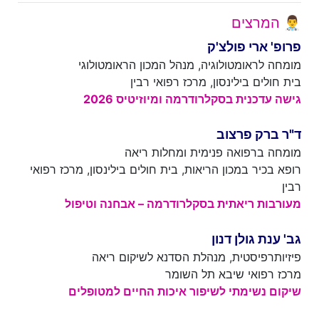
👨‍⚕️ המרצים
פרופ' אר
י פולצ'ק
מומחה לראומטולוגיה, מנהל המכון הראומטולוגי
בית חולים בילינסון, מרכז רפואי רבין
גישה עדכנית בסקלרודרמה ומיוזיטיס
2026
ד"ר ברק פרצוב
מומחה ברפואה פנימית ומחלות ריאה
רופא בכיר במכון הריאות, בית חולים בילינסון, מרכז רפואי
רבין
מעורבות ריאתית בסקלרודרמה – אבחנה וטיפול
גב' ענת גולן דנון
פיזיותרפיסטית, מנהלת הסדנא לשיקום ריאה
מרכז רפואי שיבא תל השומר
שיקום נשימתי לשיפור איכות החיים למטופלים