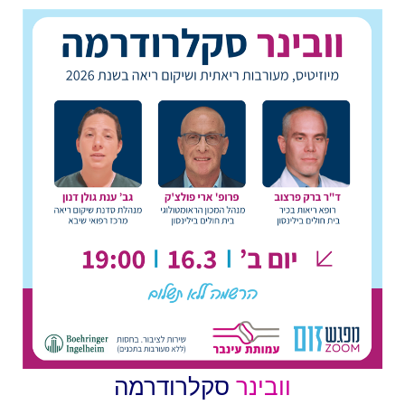
וובינר
סקלרודרמה