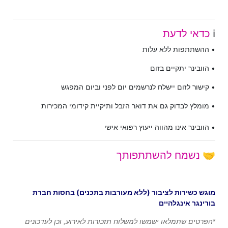
ℹ️
כדאי לדעת
• ההשתתפות ללא עלות
• הוובינר יתקיים בזום
• קישור לזום יישלח לנרשמים יום לפני וביום המפגש
• מומלץ לבדוק גם את דואר הזבל ותיקיית קידומי המכירות
•
הוובינר אינו מהווה ייעוץ רפואי אישי
🤝
נשמח להשתתפותך
מוגש כשירות לציבור (ללא מעורבות בתכנים) בחסות חברת
בורינגר אינגלהיים
*
הפרטים שתמלאו ישמשו למשלוח תזכורות לאירוע, וכן לעדכונים